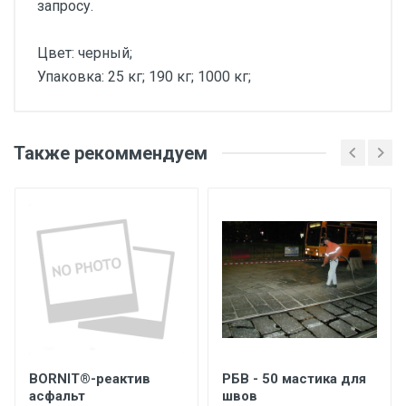
запросу.
Цвет: черный;
Упаковка: 25 кг; 190 кг; 1000 кг;
Также рекоммендуем
BORNIT®-реактив
РБВ - 50 мастика для
асфальт
швов