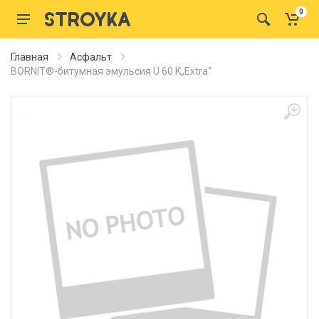
0
Главная
Асфальт
BORNIT®-битумная эмульсия U 60 K„Extra“