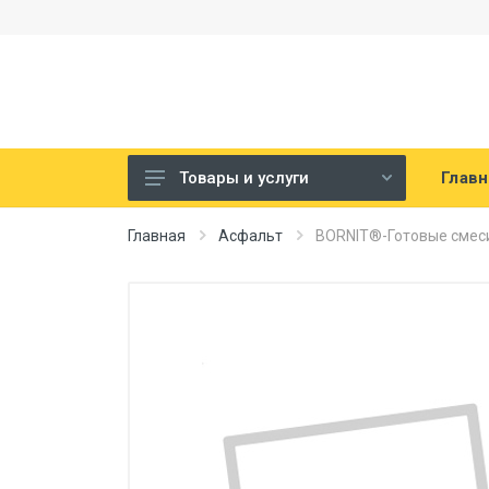
Главн
Товары и услуги
Битум
Главная
Асфальт
BORNIT®-Готовые смеси
Асфальт