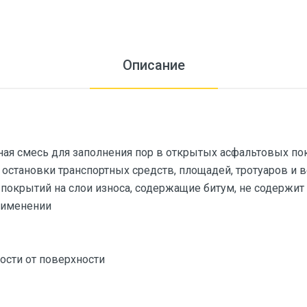
Описание
ная смесь для заполнения пор в открытых асфальтовых по
 остановки транспортных средств, площадей, тротуаров и 
покрытий на слои износа, содержащие битум, не содержит 
рименении
мости от поверхности