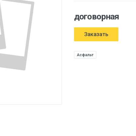
договорная
Заказать
Асфальт