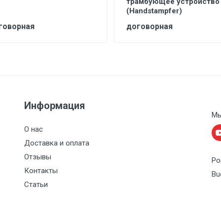
трамбующее устройство
(Handstampfer)
говорная
договорная
Информация
Мы
О нас
Доставка и оплата
Отзывы
Po
Контакты
Bu
Статьи