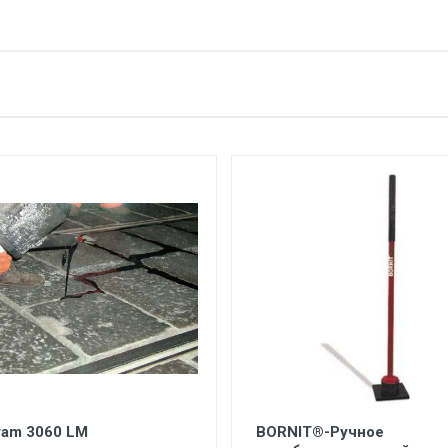
ram 3060 LM
BORNIT®-Ручное