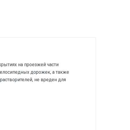
крытиях на проезжей части
велосипедных дорожек, а также
растворителей, не вреден для